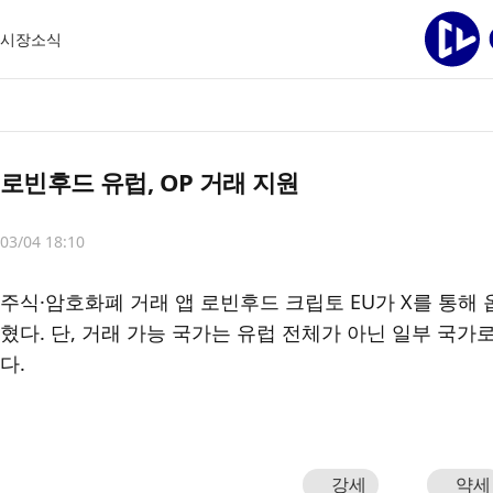
시장
소식
로빈후드 유럽, OP 거래 지원
03/04 18:10
주식·암호화폐 거래 앱 로빈후드 크립토 EU가 X를 통해
혔다. 단, 거래 가능 국가는 유럽 전체가 아닌 일부 국
다.
강세
약세