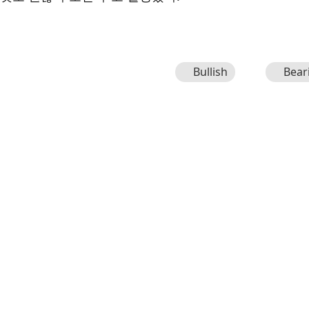
Bullish
Bear