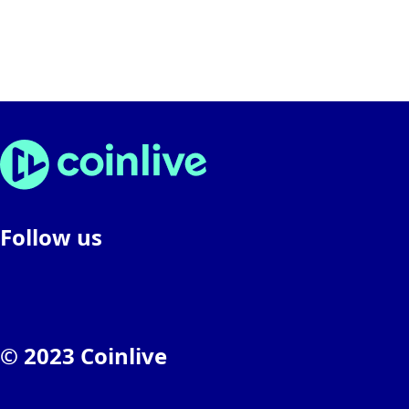
Follow us
© 2023 Coinlive