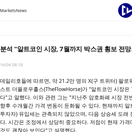
Markets
News
분석 "알트코인 시장, 7월까지 박스권 횡보 전망.
16/04 08:18
데일리호들에 따르면, 약 21.2만 명의 X(구 트위터) 
스트 더플로우홀스(TheFlowHorse)가 "알트코인 시장
다"고 말했다. 이와 관련 그는 "지난주 암호화폐 시장 전
향후 수개월간 가격 변동이 둔화될 수 있다. 현재까지 알
투자자) 유입세는 관측되지 않았으며, 다음 상승세 도래 
다. 시간은 조정에서 상당히 중요하다. 저점이 현재 가격
것도 괜찮아 보인다"고 설명했다.