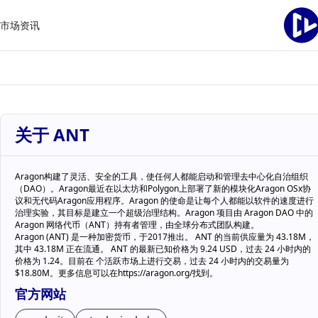
市场
资讯
关于 ANT
Aragon构建了灵活、安全的工具，使任何人都能启动和管理去中心化自治组织
（DAO）。Aragon最近在以太坊和Polygon上部署了新的模块化Aragon OSx协
议和无代码Aragon应用程序。Aragon 的使命是让每个人都能以软件的速度进行
治理实验，其目标是建立一个超级治理结构。Aragon 项目由 Aragon DAO 中的
Aragon 网络代币（ANT）持有者管理，由全球分布式团队构建。
Aragon (ANT) 是一种加密货币，于2017推出。 ANT 的当前供应量为 43.18M，
其中 43.18M 正在流通。 ANT 的最新已知价格为 9.24 USD，过去 24 小时内的
价格为 1.24。目前在 个活跃市场上进行交易，过去 24 小时内的交易量为
$18.80M。更多信息可以在https://aragon.org/找到。
官方网站