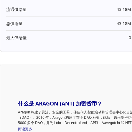
流通供给量
43.18M
总供给量
43.18M
最大供给量
0
什么是 ARAGON (ANT) 加密货币？
Aragon 构建了灵活、安全的工具，使任何人都能启动和管理去中心化自
（DAO）。2016 年，Aragon 构建了首个 DAO 框架，此后，该框架推
5000 多个 DAO，并为 Lido、Decentraland、API3、Aavegotchi 和 N
项目确保了超过 120 亿美元的价值。最近，Aragon 在以太坊和多边形
阅读更多