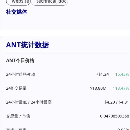
website
technical_doc
社交媒体
ANT统计数据
ANT今日价格
24小时价格变动
+$1.24
15.43%
24h 交易量
$18.80M
118.47%
24小时最低 / 24小时最高
$4.20 / $4.31
交易量 / 市值
0.04708509358
市场占有率
0.02%