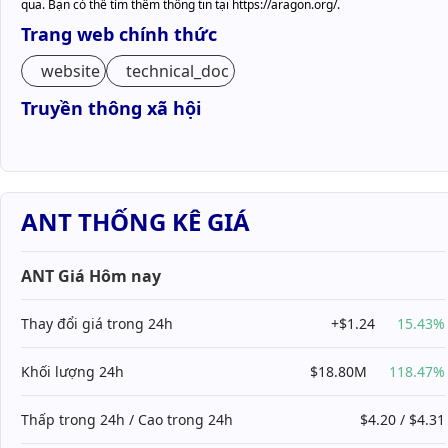
qua. Bạn có thể tìm thêm thông tin tại https://aragon.org/.
Trang web chính thức
website
technical_doc
Truyền thông xã hội
ANT THỐNG KÊ GIÁ
ANT Giá Hôm nay
Thay đổi giá trong 24h
+$1.24
15.43%
Khối lượng 24h
$18.80M
118.47%
Thấp trong 24h / Cao trong 24h
$4.20 / $4.31