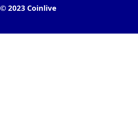
© 2023 Coinlive