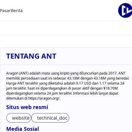
Pasar
Berita
TENTANG ANT
Aragon (ANT) adalah mata uang kripto yang diluncurkan pada 2017. ANT
memiliki persediaan saat ini sebesar 43.18M dengan 43.18M yang beredar.
Harga ANT terakhir yang diketahui adalah 9.17 USD dan 1.17 selama 24
jam terakhir. Saat ini diperdagangkan di pasar aktif dengan $18.70M
diperdagangkan selama 24 jam terakhir. Informasi lebih lanjut dapat
ditemukan di https://aragon.org/.
Situs web resmi
website
technical_doc
Media Sosial