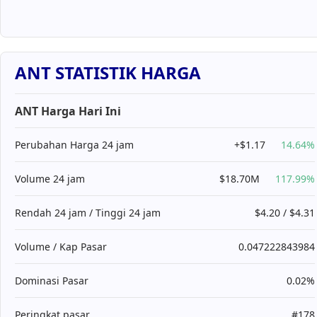
ANT STATISTIK HARGA
ANT Harga Hari Ini
Perubahan Harga 24 jam
+$1.17
14.64%
Volume 24 jam
$18.70M
117.99%
Rendah 24 jam / Tinggi 24 jam
$4.20 / $4.31
Volume / Kap Pasar
0.047222843984
Dominasi Pasar
0.02%
Peringkat pasar
#178