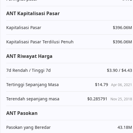
ANT Kapitalisasi Pasar
Kapitalisasi Pasar
$396.06M
Kapitalisasi Pasar Terdilusi Penuh
$396.06M
ANT Riwayat Harga
7d Rendah / Tinggi 7d
$3.90 / $4.43
Tertinggi Sepanjang Masa
$14.79
Apr 06, 2021
Terendah sepanjang masa
$0.285791
Nov 25, 2018
ANT Pasokan
Pasokan yang Beredar
43.18M