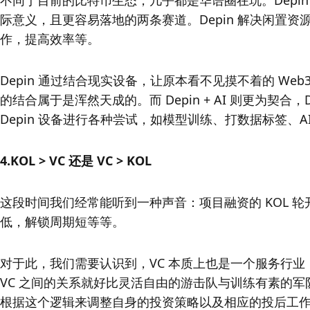
不同于目前的比特币生态，几乎都是华语圈在玩。Depin
际意义，且更容易落地的两条赛道。Depin 解决闲置资
作，提高效率等。
Depin 通过结合现实设备，让原本看不见摸不着的 We
的结合属于是浑然天成的。而 Depin + AI 则更为契合，D
Depin 设备进行各种尝试，如模型训练、打数据标签、AI 
4.KOL > VC 还是 VC > KOL
这段时间我们经常能听到一种声音：项目融资的 KOL 轮开
低，解锁周期短等等。
对于此，我们需要认识到，VC 本质上也是一个服务行业，他
VC 之间的关系就好比灵活自由的游击队与训练有素的军
根据这个逻辑来调整自身的投资策略以及相应的投后工