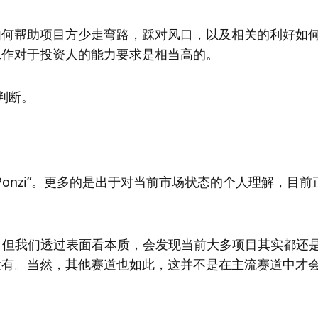
如何帮助项目方少走弯路，踩对风口，以及相关的利好如
工作对于投资人的能力要求是相当高的。
了判断。
i、Ponzi”。更多的是出于对当前市场状态的个人理解，目
三条，但我们透过表面看本质，会发现当前大多项目其实都还
没有。当然，其他赛道也如此，这并不是在主流赛道中才