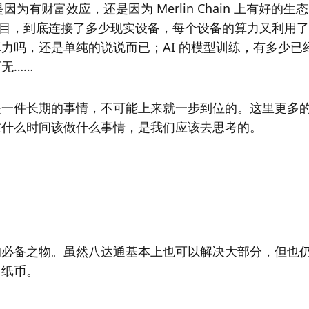
是因为有财富效应，还是因为 Merlin Chain 上有好的生
化算力项目，到底连接了多少现实设备，每个设备的算力又利用
力吗，还是单纯的说说而已；AI 的模型训练，有多少已
无……
是一件长期的事情，不可能上来就一步到位的。这里更多
在什么时间该做什么事情，是我们应该去思考的。
的必备之物。虽然八达通基本上也可以解决大部分，但也
用纸币。