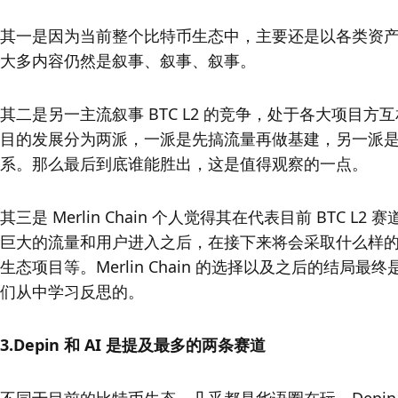
其一是因为当前整个比特币生态中，主要还是以各类资
大多内容仍然是叙事、叙事、叙事。
其二是另一主流叙事 BTC L2 的竞争，处于各大项目方
目的发展分为两派，一派是先搞流量再做基建，另一派
系。那么最后到底谁能胜出，这是值得观察的一点。
其三是 Merlin Chain 个人觉得其在代表目前 BT
巨大的流量和用户进入之后，在接下来将会采取什么样
生态项目等。Merlin Chain 的选择以及之后的结局最
们从中学习反思的。
3.Depin 和 AI 是提及最多的两条赛道