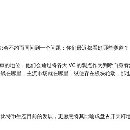
时，大家都会不约而同问到一个问题：你们最近都看好哪些赛道？
看重的地位，他们会通过将各大 VC 的观点作为判断自身
热钱在哪里，主流市场就在哪里，纵使存在板块轮动，那
于比特币生态目前的发展，更愿意将其比喻成盘古开天辟