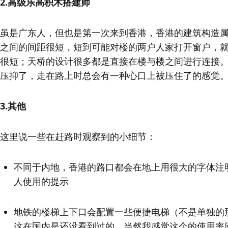
2.高级乐高积木搭建师
虽是广东人，但也是第一次来到香港，香港的建筑构造
之间的间距很短，短到可能对楼的两户人家打开窗户，
很短；天桥的设计很多都是直接在楼与楼之间进行连接
压抑了，走在路上时总会有一种心口上被压住了的感觉
3.其他
这里说一些在赶路时观察到的小细节：
不同于内地，香港的路口都会在地上用很大的字体注
人使用的提示
地铁的楼梯上下口会配置一些便捷电梯（不是单独的
这在国内是还没看到过的，当然我感觉这个的使用率