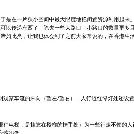
属于是在一片狭小空间中最大限度地把闲置资源利用起来
就可以传递东西了；除去一些大路口，小路口的数量更多
。诸如此类，让我也体会到了之前大家常说的，在香港生
。
明观察车流的来向（望左/望右），人行道红绿灯处还设
那种电梯，是挂靠在楼梯的扶手处）为一些行走不便的人
应该很低