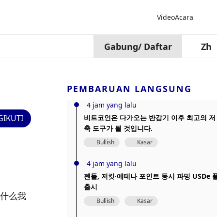
Video
Acara
Gabung
/
Daftar
Zh
PEMBARUAN LANGSUNG
4 jam yang lalu
IKUTI
비트코인은 다가오는 반감기 이후 최고의 저
축 도구가 될 것입니다.
Bullish
Kasar
4 jam yang lalu
펜들, 저킷·에테나 포인트 동시 파밍 USDe 
출시
为什么我
Bullish
Kasar