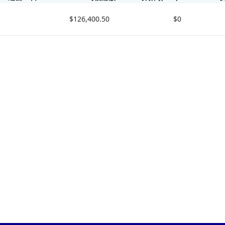
$126,400.50
$0