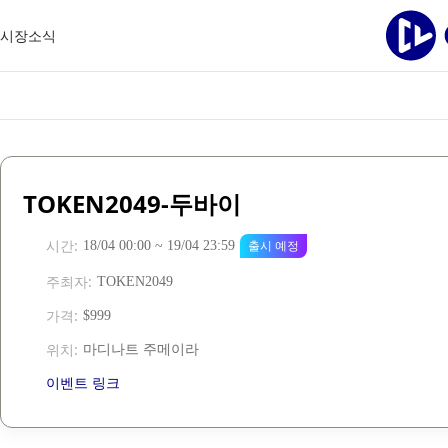
시장
소식
TOKEN2049-두바이
시간
:
출시 예정
18/04 00:00 ~ 19/04 23:59
주최자
:
TOKEN2049
가격
:
$999
위치
:
마디나트 주메이라
이벤트 링크