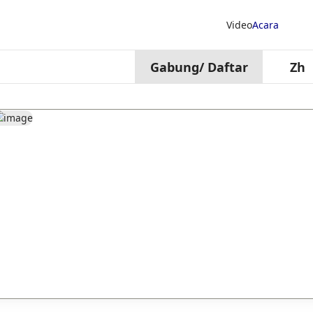
Video
Acara
Gabung
/
Daftar
Zh