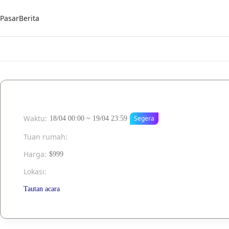
Pasar
Berita
Waktu
:
Segera
18/04 00:00 ~ 19/04 23:59
Tuan rumah
:
Harga
:
$999
Lokasi
:
Tautan acara